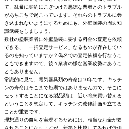
て、乱暴に契約にこぎつける悪徳な業者とのトラブル
があちこちで起こっています。それらのトラブルに巻
き込まれないようにするためにも、外壁塗装の周辺知
識武装をしましょう。
数社の塗装業者に外壁塗装に要する料金の査定を依頼
できる、「一括査定サービス」なるものが存在してい
るのを知っていますか？偽名での査定依頼を行なうこ
ともできますので、後々業者の嫌な営業攻勢にあうこ
ともありません。
常識的に見て、電気器具類の寿命は10年です。キッチ
ンの寿命はそこまで短期ではありませんので、そこに
セットすることになる製品類は、近い将来買い替える
ということを想定して、キッチンの改修計画を立てる
ことが重要です。
理想通りの自宅を実現するためには、相当なお金が要
されることになりますが、新築と比較してみれば低価