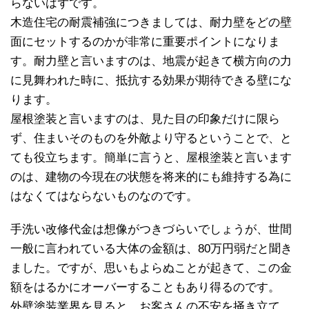
らないはずです。
木造住宅の耐震補強につきましては、耐力壁をどの壁
面にセットするのかが非常に重要ポイントになりま
す。耐力壁と言いますのは、地震が起きて横方向の力
に見舞われた時に、抵抗する効果が期待できる壁にな
ります。
屋根塗装と言いますのは、見た目の印象だけに限ら
ず、住まいそのものを外敵より守るということで、と
ても役立ちます。簡単に言うと、屋根塗装と言います
のは、建物の今現在の状態を将来的にも維持する為に
はなくてはならないものなのです。
手洗い改修代金は想像がつきづらいでしょうが、世間
一般に言われている大体の金額は、80万円弱だと聞き
ました。ですが、思いもよらぬことが起きて、この金
額をはるかにオーバーすることもあり得るのです。
外壁塗装業界を見ると、お客さんの不安を掻き立て