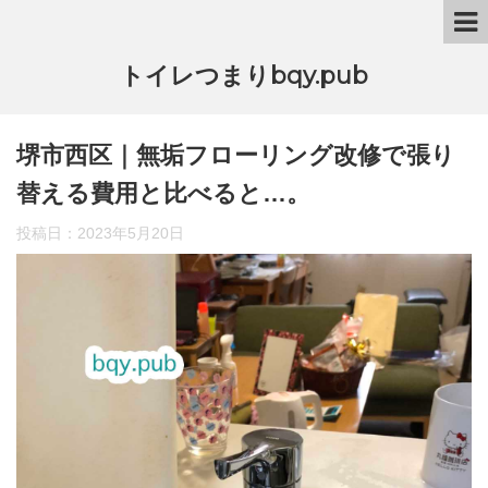
トイレつまりbqy.pub
堺市西区｜無垢フローリング改修で張り
替える費用と比べると…。
投稿日：
2023年5月20日