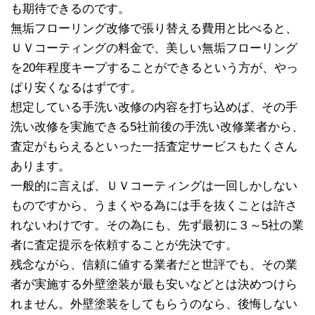
も期待できるのです。
無垢フローリング改修で張り替える費用と比べると、
ＵＶコーティングの料金で、美しい無垢フローリング
を20年程度キープすることができるという方が、やっ
ぱり安くなるはずです。
想定している手洗い改修の内容を打ち込めば、その手
洗い改修を実施できる5社前後の手洗い改修業者から、
査定がもらえるといった一括査定サービスもたくさん
あります。
一般的に言えば、ＵＶコーティングは一回しかしない
ものですから、うまくやる為には手を抜くことは許さ
れないわけです。その為にも、先ず最初に３～5社の業
者に査定提示を依頼することが先決です。
残念ながら、信頼に値する業者だと世評でも、その業
者が実施する外壁塗装が最も安いなどとは決めつけら
れません。外壁塗装をしてもらうのなら、後悔しない