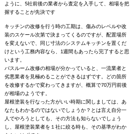
ように、5社前後の業者から査定を入手して、相場を把
握することが先決です
キッチンの改修を行う時の工期は、傷みのレベルや改
装のスケール次第で決まってくるのですが、配置場所
を変えないで、同じ寸法のシステムキッチンを置くだ
けという工務内容なら、1週間もあったら完了すると思
います。
バスルーム改修の相場が分かっていると、一流業者と
劣悪業者を見極めることができるはずです。どの箇所
を改修するかで変わってきますが、概算で70万円前後
が相場のようです。
屋根塗装を行なった方がいい時期に関しましては、あ
なたもわかるのではないでしょうか？とは言え自分一
人でやろうとしても、その方法も知らないでしょう
し、屋根塗装業者を１社に絞る時も、その基準がわか