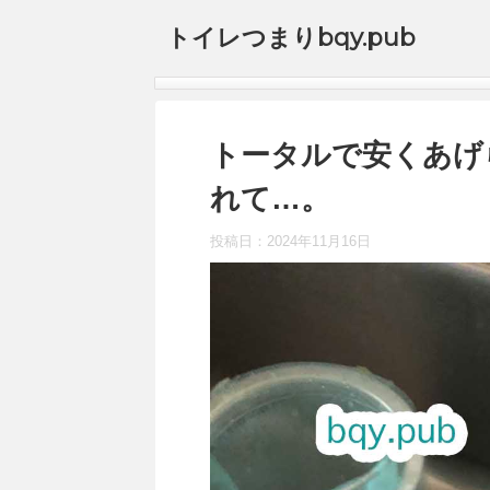
トイレつまりbqy.pub
トータルで安くあげ
れて…。
投稿日：
2024年11月16日