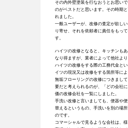
その内外壁塗装を行なおうとお思いで
のがベストだと思います。その時期と
れました。
一般ユーザーが、改修の査定が欲しい
り寄せ、それを依頼者に責任をもって
す。
ハイツの改修となると、キッチンもあ
なり得ますが、業者によって他社より
ハイツの改修をする際の工務代金とい
イツの現況又は改修をする箇所等によ
無垢フローリングの改修につきまして
要だと考えられるのが、「どの会社に
価の改修会社を一覧にしました。
手洗い改修と言いましても、便器や便
替えるというもの、手洗いを別の場所
のです。
コマーシャルで見るような会社は、様