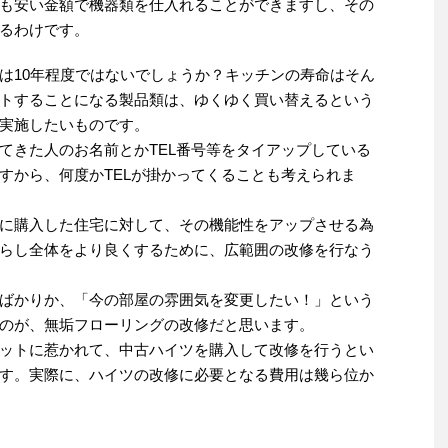
も安い金額で機器類を仕入れることができますし、その
るわけです。
は10年程度ではないでしょうか？キッチンの寿命はそん
トすることになる製品類は、ゆくゆく買い替えるという
実施したいものです。
てきた人のお名前とかTEL番号等をタイアップしている
すから、何度かTELが掛かってくることも考えられま
に購入した住宅に対して、その機能性をアップさせる為
らし全体をより良くするために、広範囲の改修を行なう
ばかりか、「今の部屋の雰囲気を変更したい！」という
のが、無垢フローリングの改修だと思います。
ットに惹かれて、中古ハイツを購入して改修を行うとい
す。実際に、ハイツの改修に必要となる費用は幾ら位か