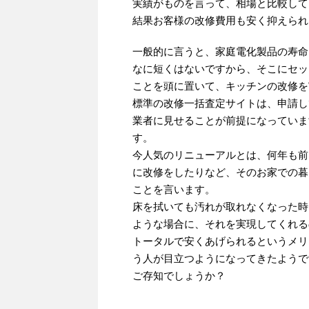
実績がものを言って、相場と比較して
結果お客様の改修費用も安く抑えられ
一般的に言うと、家庭電化製品の寿命
なに短くはないですから、そこにセッ
ことを頭に置いて、キッチンの改修を
標準の改修一括査定サイトは、申請し
業者に見せることが前提になっていま
す。
今人気のリニューアルとは、何年も前
に改修をしたりなど、そのお家での暮
ことを言います。
床を拭いても汚れが取れなくなった時
ような場合に、それを実現してくれる
トータルで安くあげられるというメリ
う人が目立つようになってきたようで
ご存知でしょうか？