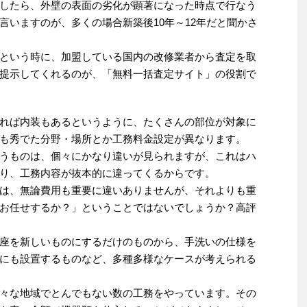
したら、外壁の表面の劣化が顕著になった時点で行なう
言いますのが、多くの場合新築後10年～12年だと聞かさ
という時に、加盟している国内の改修業者から査定を取
提示してくれるのが、「無料一括査定サイト」の役割で
れば内装もあるというように、たくさんの部位が対象に
も秀でた分野・場所とか工務料金設定が異なります。
うものは、個々にかなり違いが見られますが、これはハ
り、工務内容が抜本的に違ってくるからです。
は、無論費用も重要に違いありませんが、それよりも重
お任せするか？」ということではないでしょうか？高評
座を新しいものにするだけのものから、手洗いの仕様を
にも設置するものなど、多種多様なケースが考えられる
々な地域でとんでもない数の工務をやっています。その